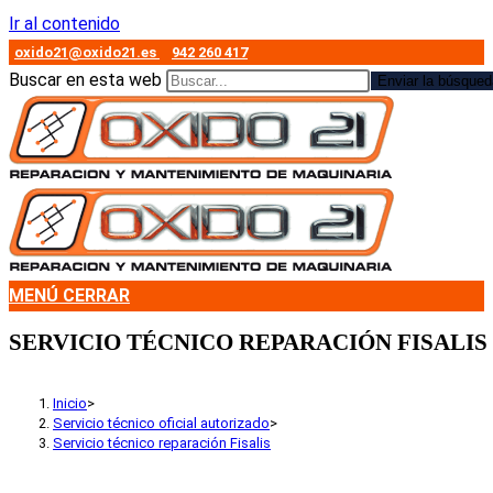
Ir al contenido
oxido21@oxido21.es
942 260 417
Buscar en esta web
Enviar la búsqued
MENÚ
CERRAR
SERVICIO TÉCNICO REPARACIÓN FISALIS
Inicio
>
Servicio técnico oficial autorizado
>
Servicio técnico reparación Fisalis