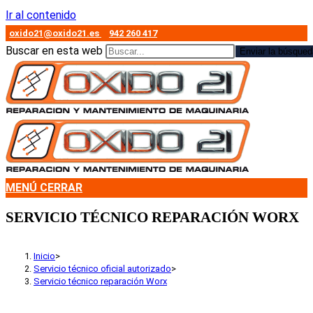
Ir al contenido
oxido21@oxido21.es
942 260 417
Buscar en esta web
Enviar la búsqued
MENÚ
CERRAR
SERVICIO TÉCNICO REPARACIÓN WORX
Inicio
>
Servicio técnico oficial autorizado
>
Servicio técnico reparación Worx