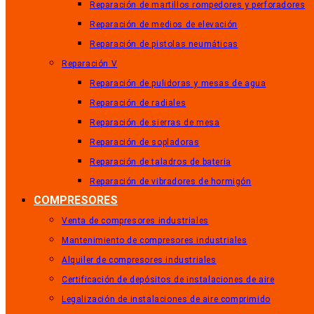
Reparación de martillos rompedores y perforadores
Reparación de medios de elevación
Reparación de pistolas neumáticas
Reparación V
Reparación de pulidoras y mesas de agua
Reparación de radiales
Reparación de sierras de mesa
Reparación de sopladoras
Reparación de taladros de bateria
Reparación de vibradores de hormigón
COMPRESORES
Venta de compresores industriales
Mantenimiento de compresores industriales
Alquiler de compresores industriales
Certificación de depósitos de instalaciones de aire
Legalización de instalaciones de aire comprimido