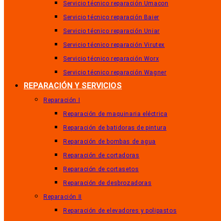
Servicio técnico reparación Umacon
Servicio técnico reparación Baier
Servicio técnico reparación Uniar
Servicio técnico reparación Virutex
Servicio técnico reparación Worx
Servicio técnico reparación Wagner
REPARACIÓN Y SERVICIOS
Reparación I
Reparación de maquinaria eléctrica
Reparación de batidoras de pintura
Reparación de bombas de agua
Reparación de cortadoras
Reparación de cortasetos
Reparación de desbrozadoras
Reparación II
Reparación de elevadores y polipastos