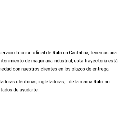
ervicio técnico oficial de
Rubi
en Cantabria, tenemos una
tenimiento de maquinaria industrial, esta trayectoria está
riedad con nuestros clientes en los plazos de entrega.
tadoras eléctricas, ingletadoras,… de la marca
Rubi
, no
tados de ayudarte.