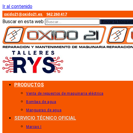
Ir al contenido
oxido21@oxido21.es
942 260 417
Buscar en esta web
Enviar la búsqued
PRODUCTOS
Venta de repuestos de maquinaria eléctrica
Bombas de agua
Mangueras de agua
SERVICIO TÉCNICO OFICIAL
Marcas I