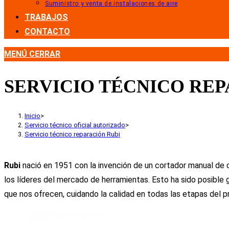
Suministro y venta de instalaciones de aire
TRABAJOS
CONTACTO
MENÚ
CERRAR
SERVICIO TÉCNICO REP
Inicio
>
Servicio técnico oficial autorizado
>
Servicio técnico reparación Rubi
Rubi
nació en 1951 con la invención de un cortador manual de 
los líderes del mercado de herramientas. Esto ha sido posible
que nos ofrecen, cuidando la calidad en todas las etapas del p